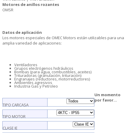
Motores de anillos rozantes
OMSR
Datos de aplicación
Los motores especiales de OMEC Motors están utilizables para una
amplia variedad de aplicaciones:
Ventiladores
Grupos electrógenos hidráulicos
Bombas (para agua, combustibles, aceites)
Trituradoras (granulación, trituración)
Engranajes (reductores, motorreductores)
Ambientes agresivos
Industria Gas y Petroleo
Un momento
por favor...
TIPO CARCASA
TIPO MOTOR
CLASE IE